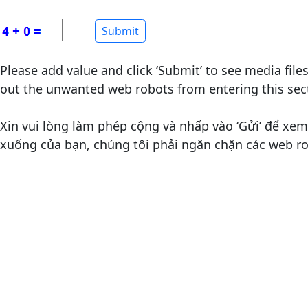
Please add value and click ‘Submit’ to see media fil
out the unwanted web robots from entering this sect
Xin vui lòng làm phép cộng và nhấp vào ‘Gửi’ để xem 
xuống của bạn, chúng tôi phải ngăn chặn các web r