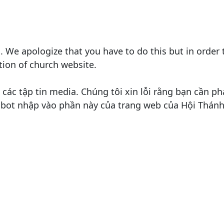
es. We apologize that you have to do this but in ord
ion of church website.
các tập tin media. Chúng tôi xin lỗi rằng bạn cần ph
obot nhập vào phần này của trang web của Hội Thánh