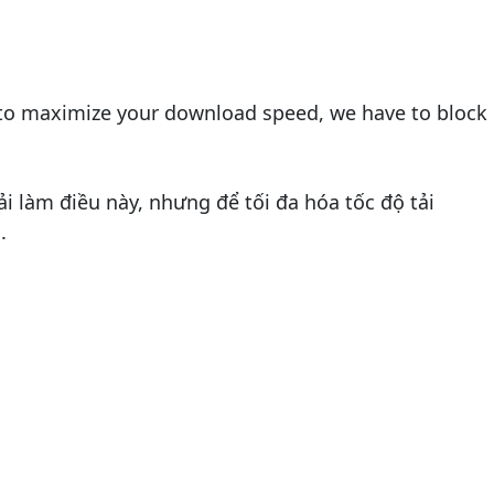
er to maximize your download speed, we have to block
ải làm điều này, nhưng để tối đa hóa tốc độ tải
.